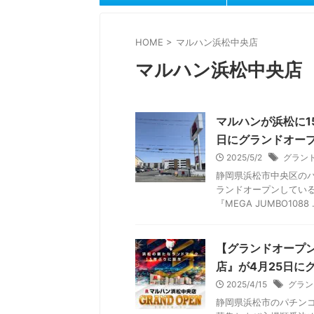
HOME
>
マルハン浜松中央店
マルハン浜松中央店
マルハンが浜松に1
日にグランドオー
2025/5/2
グラン
静岡県浜松市中央区のパ
ランドオープンしている
『MEGA JUMBO1088 .
【グランドオープ
店』が4月25日に
2025/4/15
グラン
静岡県浜松市のパチンコ