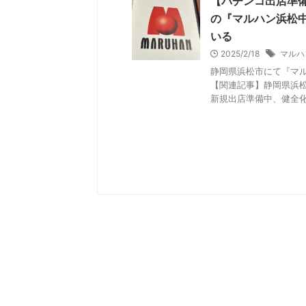
【パチンコ出店準
の『マルハン浜松
いる
2025/2/18
マルハ
静岡県浜松市にて『マ
【関連記事】静岡県浜松市
新規出店準備中、健全化推