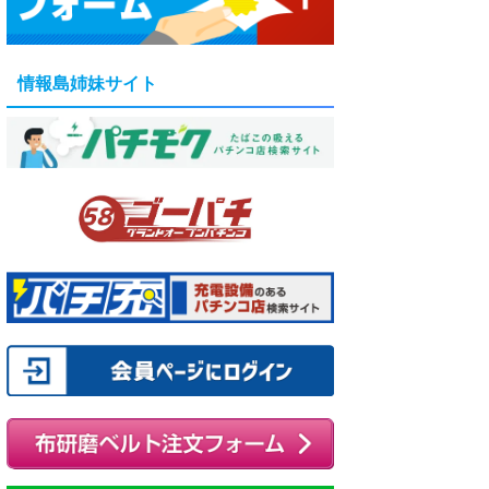
情報島姉妹サイト