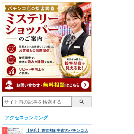
アクセスランキング
【閉店】東京都府中市のパチンコ店