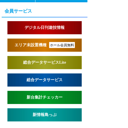
会員サービス
デジタル日刊遊技情報
エリア未設置機種
ホール会員無料
総合データサービスLite
総合データサービス
新台集計チェッカー
新情報島っぷ