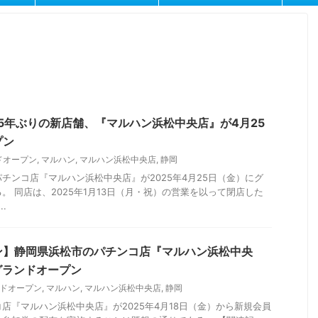
5年ぶりの新店舗、『マルハン浜松中央店』が4月25
プン
ドオープン
,
マルハン
,
マルハン浜松中央店
,
静岡
チンコ店『マルハン浜松中央店』が2025年4月25日（金）にグ
。 同店は、2025年1月13日（月・祝）の営業を以って閉店した
..
ン】静岡県浜松市のパチンコ店『マルハン浜松中央
グランドオープン
ドオープン
,
マルハン
,
マルハン浜松中央店
,
静岡
店『マルハン浜松中央店』が2025年4月18日（金）から新規会員