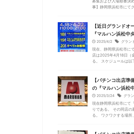
募集および入場順番決
事】静岡県浜松市にてグラ
【近日グランドオ
『マルハン浜松中央
2025/4/2
グラン
現在、静岡県浜松市に
店は2025年4月18
る。 スケジュールは以下
【パチンコ出店準
の『マルハン浜松
2025/3/24
グラ
現在静岡県浜松市にて
りである。 その同店
る。 ワクワクする場所、