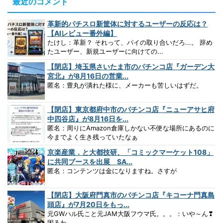
最近のコメント
革新的パチスロ新筐体に対するユーザーの反応は？
【AIレビュー番外編】
たけし：革新？ それって、パイの取り合いだろ...。 辞め
たユーザー、新規ユーザーに向けての...
【閉店】埼玉県さいたま市のパチンコ店『ガーデン大
宮北』が8月16日の営業...
匿名：豊丸が潰れた様に、メーカーも苦しいはずだ。
【閉店】東京都府中市のパチンコ店『ニューアサヒ府
中四谷店』が8月16日を...
匿名：周りにAmazon倉庫しかない不便な場所にあるのに
今までよく生き残っていたなぁ
京楽産業．と大都技研、「コミックマーケット108」
に共同ブースを出展 SA...
匿名：コンテンツは金になりますね。さすが
【閉店】大阪府門真市のパチンコ店『キコーナ門真島
頭店』が7月20日をもっ...
元GWハル氏こと元JAM大阪フウマ氏。。。：いや～ん❣
困るわ。。。