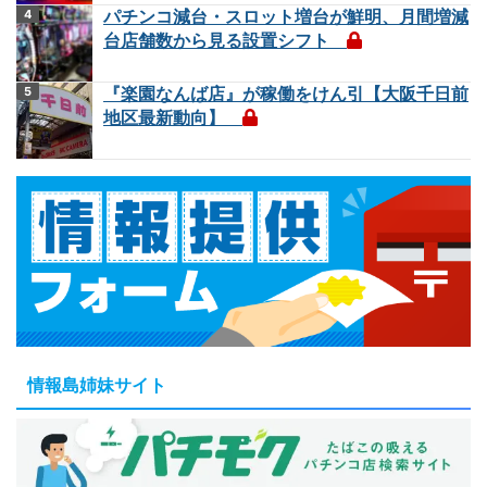
パチンコ減台・スロット増台が鮮明、月間増減
台店舗数から見る設置シフト
『楽園なんば店』が稼働をけん引【大阪千日前
地区最新動向】
情報島姉妹サイト