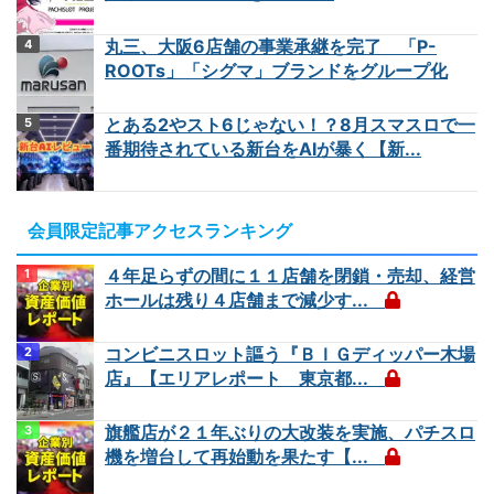
丸三、大阪6店舗の事業承継を完了 「P-
ROOTs」「シグマ」ブランドをグループ化
とある2やスト6じゃない！？8月スマスロで一
番期待されている新台をAIが暴く【新...
会員限定記事アクセスランキング
４年足らずの間に１１店舗を閉鎖・売却、経営
ホールは残り４店舗まで減少す...
コンビニスロット謳う『ＢＩＧディッパー木場
店』【エリアレポート 東京都...
旗艦店が２１年ぶりの大改装を実施、パチスロ
機を増台して再始動を果たす【...