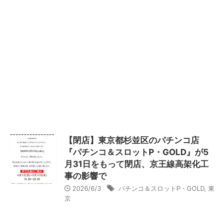
【閉店】東京都杉並区のパチンコ店
『パチンコ＆スロットP・GOLD』が5
月31日をもって閉店、京王線高架化工
事の影響で
2026/6/3
パチンコ＆スロットP・GOLD
,
東
京