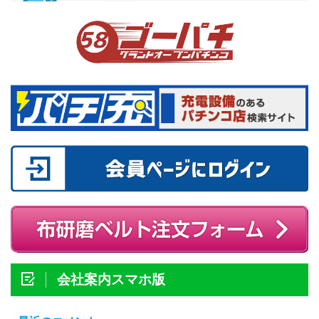
会社案内スマホ版