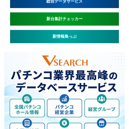
総合データサービス
新台集計チェッカー
新情報島っぷ