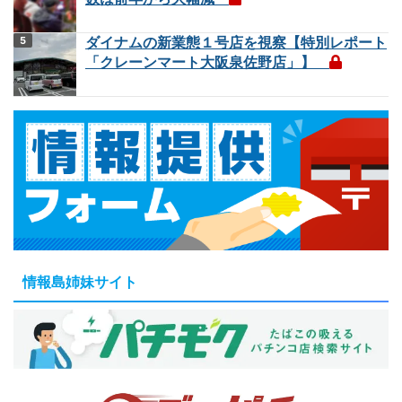
ダイナムの新業態１号店を視察【特別レポート
「クレーンマート大阪泉佐野店」】
情報島姉妹サイト