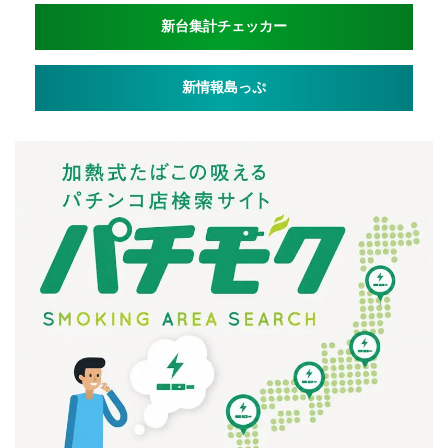
新台集計チェッカー
新情報島っぷ