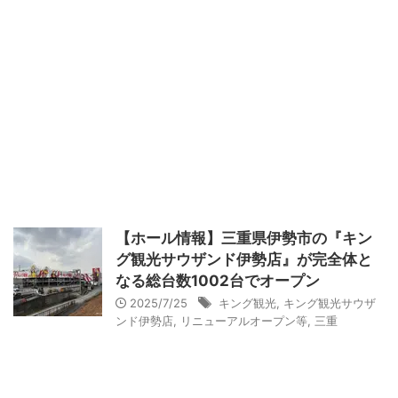
【ホール情報】三重県伊勢市の『キン
グ観光サウザンド伊勢店』が完全体と
なる総台数1002台でオープン
2025/7/25
キング観光
,
キング観光サウザ
ンド伊勢店
,
リニューアルオープン等
,
三重