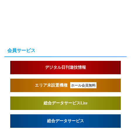
会員サービス
デジタル日刊遊技情報
エリア未設置機種
ホール会員無料
総合データサービスLite
総合データサービス