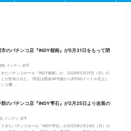
市のパチンコ店『INDY都南』が5月31日をもって閉
都南
,
インディ
,
岩手
きたパチンコホール『INDY都南』が、2026年5月31日（日）の
とが告知された。 同店は国道46号線から約500メートル北上し
コ機 ...
郡のパチンコ店『INDY雫石』が2月25日より改装の
雫石
,
インディ
,
岩手
てきたパチンコホール『INDY雫石』が2025年2月24日（月）の