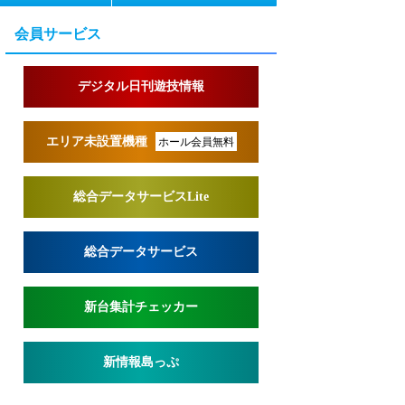
会員サービス
デジタル日刊遊技情報
エリア未設置機種
ホール会員無料
総合データサービスLite
総合データサービス
新台集計チェッカー
新情報島っぷ