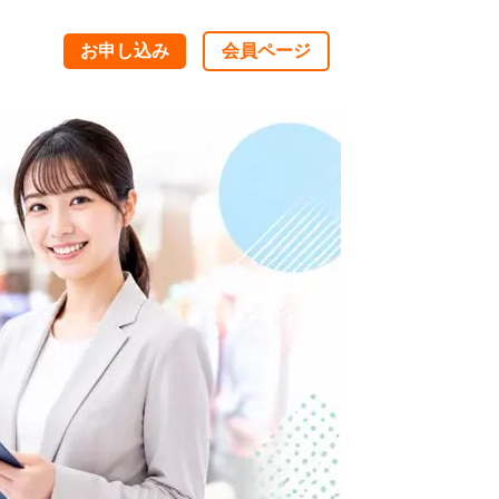
お申し込み
会員ページ