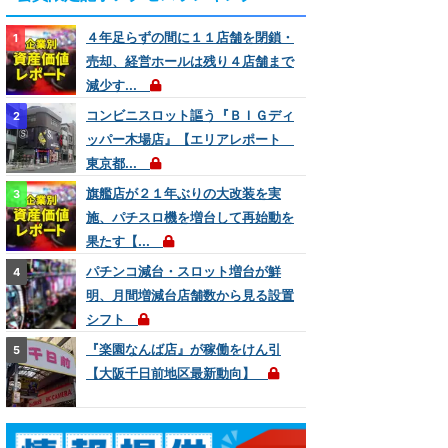
４年足らずの間に１１店舗を閉鎖・
売却、経営ホールは残り４店舗まで
減少す...
コンビニスロット謳う『ＢＩＧディ
ッパー木場店』【エリアレポート
東京都...
旗艦店が２１年ぶりの大改装を実
施、パチスロ機を増台して再始動を
果たす【...
パチンコ減台・スロット増台が鮮
明、月間増減台店舗数から見る設置
シフト
『楽園なんば店』が稼働をけん引
【大阪千日前地区最新動向】