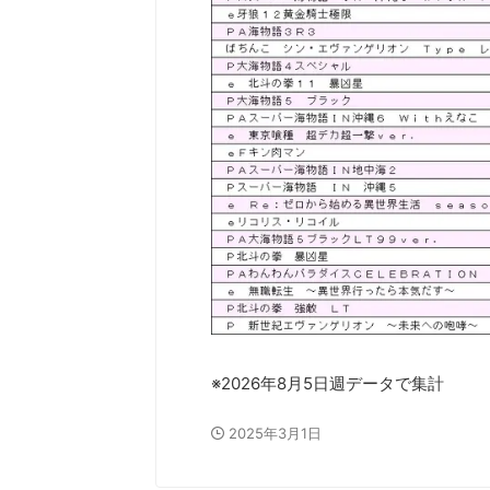
※2026年8月5日週データで集計
2025年3月1日