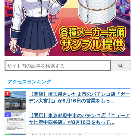
アクセスランキング
【閉店】埼玉県さいたま市のパチンコ店『ガー
デン大宮北』が8月16日の営業をもっ...
【閉店】東京都府中市のパチンコ店『ニューア
サヒ府中四谷店』が8月16日をもって...