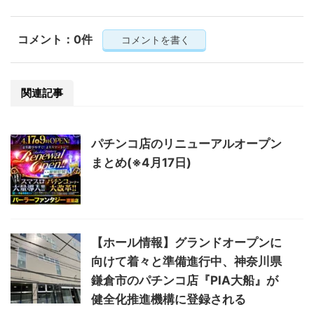
コメント：0件
コメントを書く
関連記事
パチンコ店のリニューアルオープン
まとめ(※4月17日)
【ホール情報】グランドオープンに
向けて着々と準備進行中、神奈川県
鎌倉市のパチンコ店『PIA大船』が
健全化推進機構に登録される