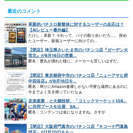
最近のコメント
革新的パチスロ新筐体に対するユーザーの反応は？
【AIレビュー番外編】
たけし：革新？ それって、パイの取り合いだろ...。 辞め
たユーザー、新規ユーザーに向けての...
【閉店】埼玉県さいたま市のパチンコ店『ガーデン大
宮北』が8月16日の営業...
匿名：豊丸が潰れた様に、メーカーも苦しいはずだ。
【閉店】東京都府中市のパチンコ店『ニューアサヒ府
中四谷店』が8月16日を...
匿名：周りにAmazon倉庫しかない不便な場所にあるのに
今までよく生き残っていたなぁ
京楽産業．と大都技研、「コミックマーケット108」
に共同ブースを出展 SA...
匿名：コンテンツは金になりますね。さすが
【閉店】大阪府門真市のパチンコ店『キコーナ門真島
頭店』が7月20日をもっ...