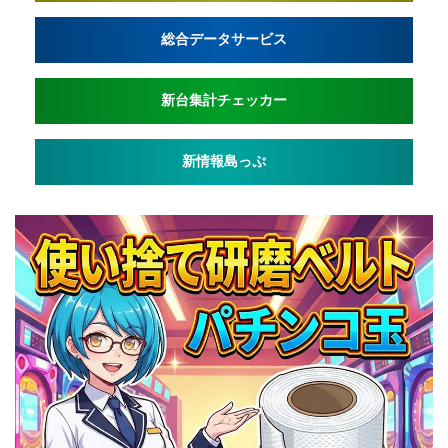
総合データサービス
新台集計チェッカー
新情報島っぷ