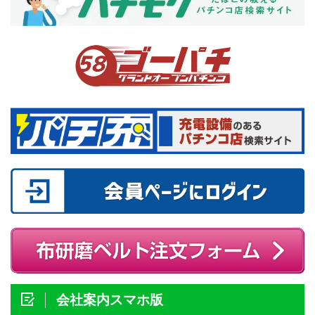
会社案内スマホ版