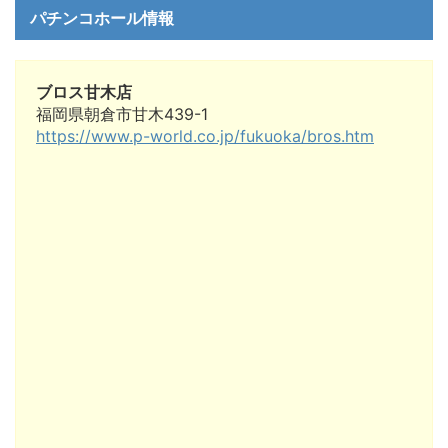
パチンコホール情報
ブロス甘木店
福岡県朝倉市甘木439-1
https://www.p-world.co.jp/fukuoka/bros.htm