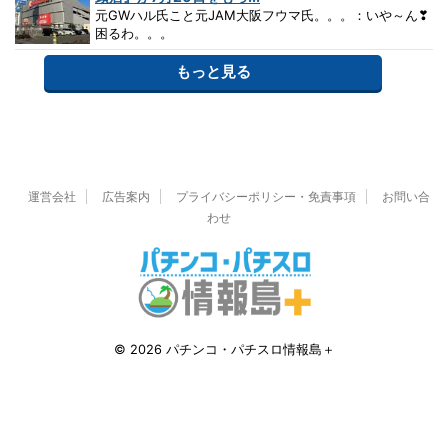
元GWハル氏こと元JAM大阪フウマ氏。。。：いや～ん❣
困るわ。。。
もっと見る
運営会社
広告案内
プライバシーポリシー・免責事項
お問い合
わせ
© 2026 パチンコ・パチスロ情報島＋