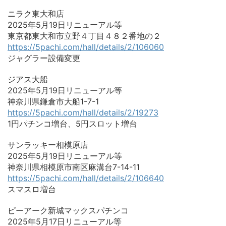
ニラク東大和店
2025年5月19日リニューアル等
東京都東大和市立野４丁目４８２番地の２
https://5pachi.com/hall/details/2/106060
ジャグラー設備変更
ジアス大船
2025年5月19日リニューアル等
神奈川県鎌倉市大船1-7-1
https://5pachi.com/hall/details/2/19273
1円パチンコ増台、5円スロット増台
サンラッキー相模原店
2025年5月19日リニューアル等
神奈川県相模原市南区麻溝台7-14-11
https://5pachi.com/hall/details/2/106640
スマスロ増台
ピーアーク新城マックスパチンコ
2025年5月17日リニューアル等