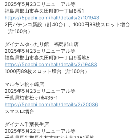
2025年5月23日リニューアル等
福島県郡山市喜久田町卸一丁目8番1
https://5pachi.com/hall/details/2/101943
2円パチンコ新設（計40台）、1000円89枚スロット増台
（計160台）
ダイナムゆったり館 福島郡山店
2025年5月23日リニューアル等
福島県郡山市喜久田町卸一丁目9番地5
https://5pachi.com/hall/details/2/19483
1000円89枚スロット増台（計160台）
マルキン松ヶ崎店
2025年5月23日リニューアル等
千葉県柏市松ヶ崎435-1
https://5pachi.com/hall/details/2/20036
スマスロ増台
ダイナム千葉長生店
2025年5月22日リニューアル等
千葉県長生郡長生村本郷字大菅7351番地