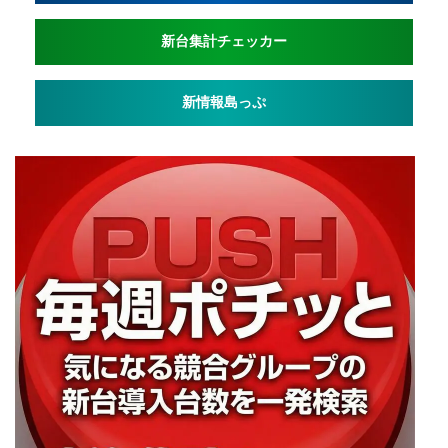
新台集計チェッカー
新情報島っぷ