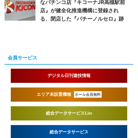
なパチンコ店『キコーナJR高槻駅前
店』が健全化推進機構に登録され
る、閉店した『パチーノルセロ』跡
会員サービス
デジタル日刊遊技情報
エリア未設置機種
ホール会員無料
総合データサービスLite
総合データサービス