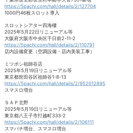
https://5pachi.com/hall/details/2/127704
1000円46枚スロット導入
スロットシアター四海樓
2025年5月22日リニューアル等
大阪府大阪市中央区千日前2-11-2
https://5pachi.com/hall/details/2/110791
店内設備変更（空調設備・店内美装工事）
ミツボシ祖師谷店
2025年5月19日リニューアル等
東京都世田谷区祖師谷1-8-13
https://5pachi.com/hall/details/2/952012895
スマスロ増台
ＳＡＰ北野
2025年5月19日リニューアル等
東京都八王子市打越町333-2
https://5pachi.com/hall/details/2/106111
スマパチ増台、スマスロ増台