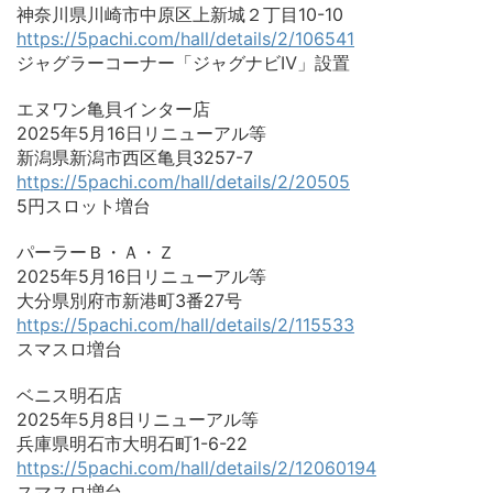
神奈川県川崎市中原区上新城２丁目10-10
https://5pachi.com/hall/details/2/106541
ジャグラーコーナー「ジャグナビⅣ」設置
エヌワン亀貝インター店
2025年5月16日リニューアル等
新潟県新潟市西区亀貝3257-7
https://5pachi.com/hall/details/2/20505
5円スロット増台
パーラーＢ・Ａ・Ｚ
2025年5月16日リニューアル等
大分県別府市新港町3番27号
https://5pachi.com/hall/details/2/115533
スマスロ増台
ベニス明石店
2025年5月8日リニューアル等
兵庫県明石市大明石町1-6-22
https://5pachi.com/hall/details/2/12060194
スマスロ増台