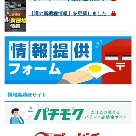
【噂の新機種情報】を更新しました
情報島姉妹サイト