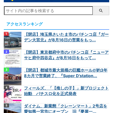
アクセスランキング
【閉店】埼玉県さいたま市のパチンコ店『ガー
デン大宮北』が8月16日の営業をもっ...
【閉店】東京都府中市のパチンコ店『ニューア
サヒ府中四谷店』が8月16日をもって...
【閉店】都城市最大規模の巨艦ホールが約3年
8カ月で営業終了、『Super D'station...
フィールズ、「【推しの子】」新プロジェクト
始動 パチスロ化を正式発表
ダイナム、新業態「クレーンマート」2号店を
愛知県一宮市にオープン 旧『夢屋一...