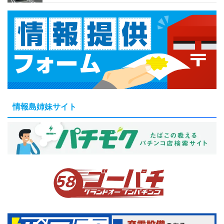
情報島姉妹サイト