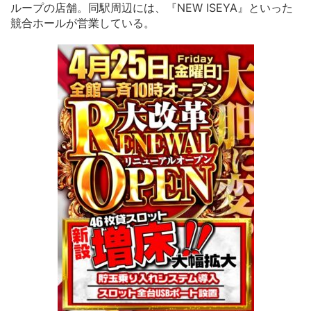
ループの店舗。同駅周辺には、『NEW ISEYA』といった
競合ホールが営業している。