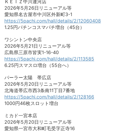
ＫＥＩＺ中川運河店
2026年5月26日リニューアル等
愛知県名古屋市中川区外新町3-1
https://5pachi.com/hall/details/2/12060408
1.25円パチンコスマパチ増台（45台）
ワシントン中央店
2026年5月21日リニューアル等
広島県三原市皆実1-16-40
https://5pachi.com/hall/details/2/113585
6.25円スマスロ増台（55台へ）
パーラー太陽 帯広店
2026年5月20日リニューアル等
北海道帯広市西3条南11丁目7番地
https://5pachi.com/hall/details/2/128166
1000円46枚スロット増台
ミカド一宮本店
2026年5月20日リニューアル等
愛知県一宮市大和町毛受字正寺16