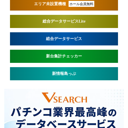
エリア未設置機種
ホール会員無料
総合データサービスLite
総合データサービス
新台集計チェッカー
新情報島っぷ