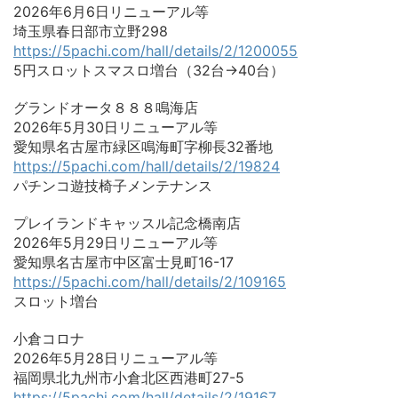
2026年6月6日リニューアル等
埼玉県春日部市立野298
https://5pachi.com/hall/details/2/1200055
5円スロットスマスロ増台（32台→40台）
グランドオータ８８８鳴海店
2026年5月30日リニューアル等
愛知県名古屋市緑区鳴海町字柳長32番地
https://5pachi.com/hall/details/2/19824
パチンコ遊技椅子メンテナンス
プレイランドキャッスル記念橋南店
2026年5月29日リニューアル等
愛知県名古屋市中区富士見町16-17
https://5pachi.com/hall/details/2/109165
スロット増台
小倉コロナ
2026年5月28日リニューアル等
福岡県北九州市小倉北区西港町27-5
https://5pachi.com/hall/details/2/19167