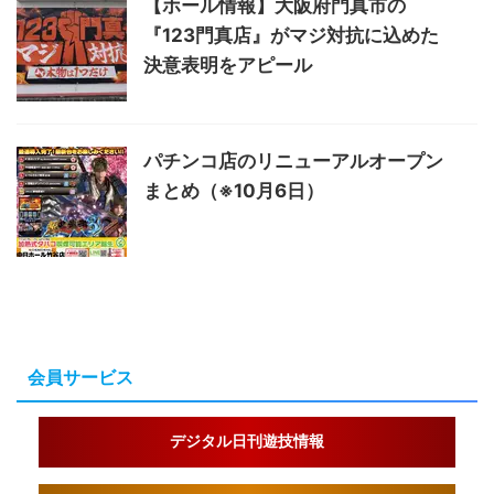
【ホール情報】大阪府門真市の
『123門真店』がマジ対抗に込めた
決意表明をアピール
パチンコ店のリニューアルオープン
まとめ（※10月6日）
会員サービス
デジタル日刊遊技情報