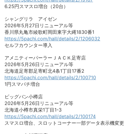
6.25円スマスロ増台（20台）
シャングリラ アイゼン
2026年5月27日リニューアル等
香川県丸亀市綾歌町岡田東字大縄1830番1
https://5pachi.com/hall/details/2/1206032
セルフカウンター導入
アメニティーパーラーＪＡＣＫ足寄店
2026年5月26日リニューアル等
北海道足寄郡足寄町北4条1丁目17番2
https://5pachi.com/hall/details/2/100710
1円スマパチ増台
ビッグバン小樽店
2026年5月26日リニューアル等
北海道小樽市真栄1丁目1-3
https://5pachi.com/hall/details/2/100174
スマスロ増台、スロットコーナー一部データ表示機変更