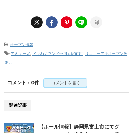
-
オープン情報
-
アミューズ
,
ドキわくランド中河原駅前店
,
リニューアルオープン等
,
東京
コメント：0件
コメントを書く
関連記事
【ホール情報】静岡県富士市にてグ