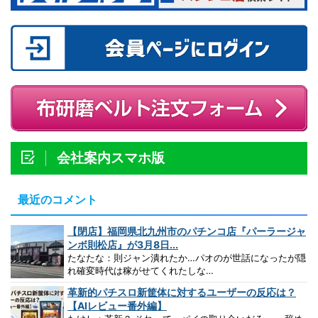
会社案内スマホ版
最近のコメント
【閉店】福岡県北九州市のパチンコ店『パーラージャ
ンボ則松店』が3月8日...
たなたな：則ジャン潰れたか…パオのが世話になったが隠
れ確変時代は稼がせてくれたしな…
革新的パチスロ新筐体に対するユーザーの反応は？
【AIレビュー番外編】