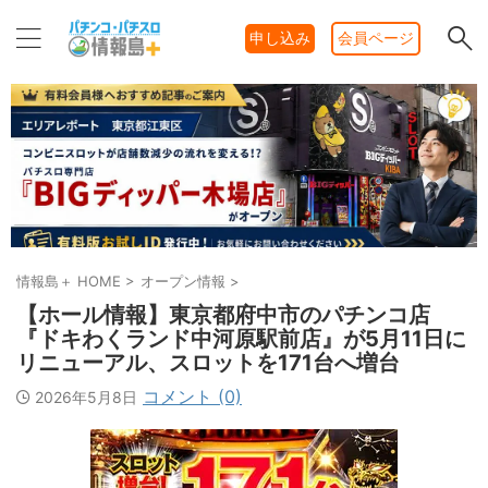
申し込み
会員ページ
情報島＋ HOME
>
オープン情報
>
【ホール情報】東京都府中市のパチンコ店
『ドキわくランド中河原駅前店』が5月11日に
リニューアル、スロットを171台へ増台
コメント (0)
2026年5月8日