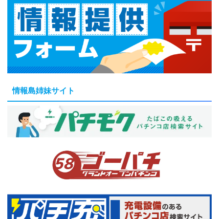
情報島姉妹サイト