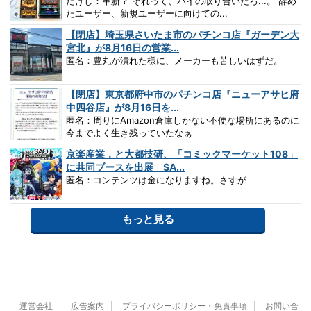
たけし：革新？ それって、パイの取り合いだろ...。 辞め
たユーザー、新規ユーザーに向けての...
【閉店】埼玉県さいたま市のパチンコ店『ガーデン大
宮北』が8月16日の営業...
匿名：豊丸が潰れた様に、メーカーも苦しいはずだ。
【閉店】東京都府中市のパチンコ店『ニューアサヒ府
中四谷店』が8月16日を...
匿名：周りにAmazon倉庫しかない不便な場所にあるのに
今までよく生き残っていたなぁ
京楽産業．と大都技研、「コミックマーケット108」
に共同ブースを出展 SA...
匿名：コンテンツは金になりますね。さすが
もっと見る
運営会社
広告案内
プライバシーポリシー・免責事項
お問い合