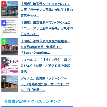
【閉店】埼玉県さいたま市のパチン
コ店『ガーデン大宮北』が8月16日の
営業をもっ...
【閉店】東京都府中市のパチンコ店
『ニューアサヒ府中四谷店』が8月16
日をもって...
【閉店】都城市最大規模の巨艦ホー
ルが約3年8カ月で営業終了、
『Super D'station...
フィールズ、「【推しの子】」新プ
ロジェクト始動 パチスロ化を正式
発表
ダイナム、新業態「クレーンマー
ト」2号店を愛知県一宮市にオープ
ン 旧『夢屋一...
会員限定記事アクセスランキング