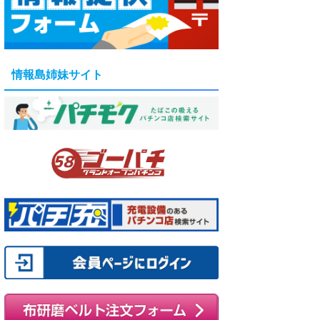
情報島姉妹サイト