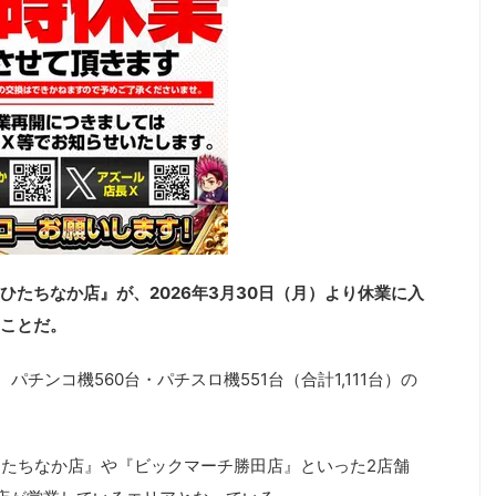
ひたちなか店』が、2026年3月30日（月）より休業に入
ことだ。
パチンコ機560台・パチスロ機551台（合計1,111台）の
ひたちなか店』や『ビックマーチ勝田店』といった2店舗