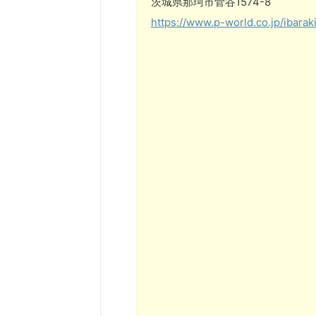
茨城県那珂市菅谷1574-8
https://www.p-world.co.jp/ibarak