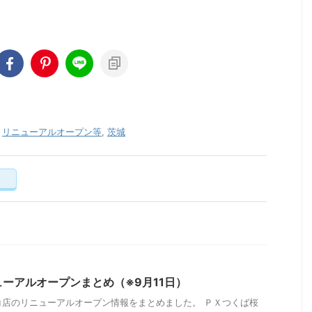
,
リニューアルオープン等
,
茨城
く
ーアルオープンまとめ（※9月11日）
コ店のリニューアルオープン情報をまとめました。 ＰＸつくば桜