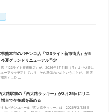
く
県熊本市のパチンコ店『123ライト新市街店』が5
、今夏グランドリニューアル予定
店『123ライト新市街店』が、2026年5月11日（月）より休業に
ニューアルを予定しており、その準備のためということだ。 同店
近くに位 ...
西大路駅前の『西大路ラッキー』が3月25日にリニ
ト増台で存在感を高める
するパチンコホール『西大路ラッキー』は、2026年3月25日