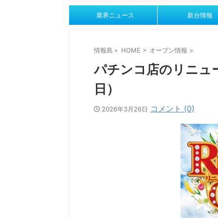
業界ニュース
新台情報
情報島＋ HOME
>
オープン情報
>
パチンコ店のリニュー
日）
コメント (0)
2026年3月26日