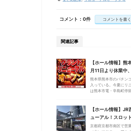
コメント：0件
コメントを書
関連記事
【ホール情報】熊本
月11日より休業中
熊本県熊本市のパチンコ
入っている。今夏にリ
は熊本市電・辛島町停留場
【ホール情報】JR
ューアル！スロッ
京都府京都市南区で営業