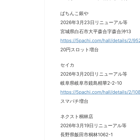
ぱちんこ銀や
2026年3月23日リニューアル等
宮城県白石市大平森合字森合沖13
https://5pachi.com/hall/details/2/9
20円スロット増台
セイカ
2026年3月20日リニューアル等
岐阜県岐阜市鏡島精華2-2-10
https://5pachi.com/hall/details/2/1
スマパチ増台
ネクスト桐林店
2026年3月19日リニューアル等
長野県飯田市桐林1062-1