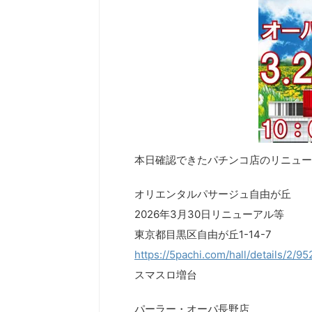
本日確認できたパチンコ店のリニュー
オリエンタルパサージュ自由が丘
2026年3月30日リニューアル等
東京都目黒区自由が丘1-14-7
https://5pachi.com/hall/details/2/9
スマスロ増台
パーラー・オーパ長野店