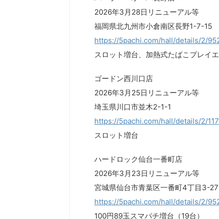
2026年3月28日リニューアル等
福岡県北九州市小倉南区長野1-7-15
https://5pachi.com/hall/details/2/9
スロット増台、加熱式たばこプレイエ
ゴードン西川口店
2026年3月25日リニューアル等
埼玉県川口市並木2-1-1
https://5pachi.com/hall/details/2/11
スロット増台
ハードロック仙台一番町店
2026年3月23日リニューアル等
宮城県仙台市青葉区一番町4丁目3-2
https://5pachi.com/hall/details/2/9
100円89玉スマパチ増台（19台）