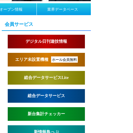
オープン情報
業界データベース
会員サービス
デジタル日刊遊技情報
エリア未設置機種
ホール会員無料
総合データサービスLite
総合データサービス
新台集計チェッカー
新情報島っぷ