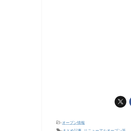
-
オープン情報
-
まとめ記事
,
リニューアルオープン等