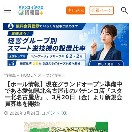
申し込み
会員ページ
情報島＋ HOME
>
オープン情報
>
【ホール情報】現在グランドオープン準備中
である愛知県北名古屋市のパチンコ店『スタ
ー北名古屋店』、3月20日（金）より新規会
員募集を開始
コメント (0)
2026年3月24日