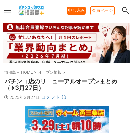
申し込み
会員ページ
情報島＋ HOME
>
オープン情報
>
パチンコ店のリニューアルオープンまとめ
（※3月27日）
コメント (0)
2025年3月27日