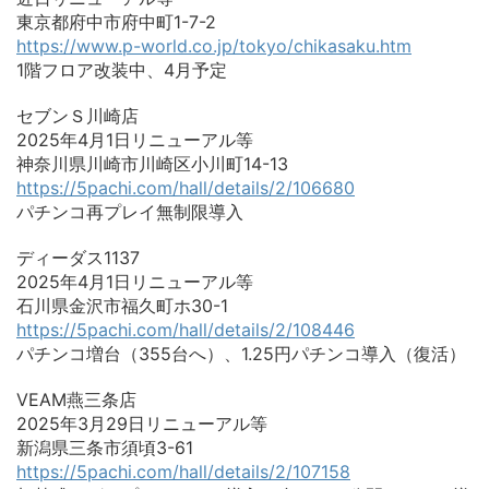
東京都府中市府中町1-7-2
https://www.p-world.co.jp/tokyo/chikasaku.htm
1階フロア改装中、4月予定
セブンＳ川崎店
2025年4月1日リニューアル等
神奈川県川崎市川崎区小川町14-13
https://5pachi.com/hall/details/2/106680
パチンコ再プレイ無制限導入
ディーダス1137
2025年4月1日リニューアル等
石川県金沢市福久町ホ30-1
https://5pachi.com/hall/details/2/108446
パチンコ増台（355台へ）、1.25円パチンコ導入（復活）
VEAM燕三条店
2025年3月29日リニューアル等
新潟県三条市須頃3-61
https://5pachi.com/hall/details/2/107158