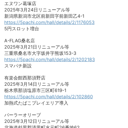
エヌワン葛塚店
2025年3月24日リニューアル等
新潟県新潟市北区前新田字前新田乙4-1
https://5pachi.com/hall/details/2/1176053
5円スロット増台
A-FLAG桑名店
2025年3月21日リニューアル等
三重県桑名市大字坂井字熊坂153-3
https://5pachi.com/hall/details/2/1202183
スマパチ新設
有楽会館西那須野店
2025年3月14日リニューアル等
栃木県那須塩原市三区町619-1
https://5pachi.com/hall/details/2/102860
加熱式たばこプレイエリア導入
パーラーオリーブ
2025年3月12日リニューアル等
北海道斜里郡清里町水元町26番地62