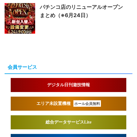
パチンコ店のリニューアルオープン
まとめ（※6月24日）
会員サービス
デジタル日刊遊技情報
エリア未設置機種
ホール会員無料
総合データサービスLite