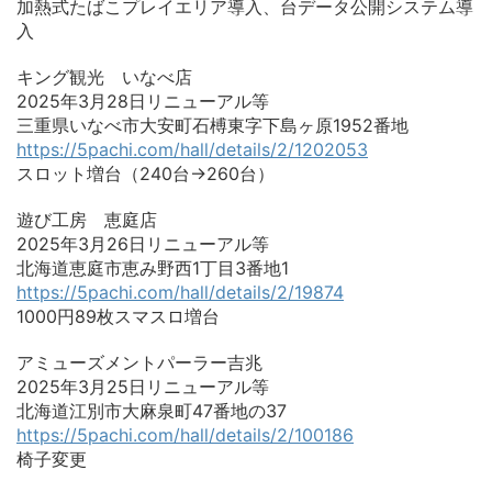
加熱式たばこプレイエリア導入、台データ公開システム導
入
キング観光 いなべ店
2025年3月28日リニューアル等
三重県いなべ市大安町石榑東字下島ヶ原1952番地
https://5pachi.com/hall/details/2/1202053
スロット増台（240台→260台）
遊び工房 恵庭店
2025年3月26日リニューアル等
北海道恵庭市恵み野西1丁目3番地1
https://5pachi.com/hall/details/2/19874
1000円89枚スマスロ増台
アミューズメントパーラー吉兆
2025年3月25日リニューアル等
北海道江別市大麻泉町47番地の37
https://5pachi.com/hall/details/2/100186
椅子変更