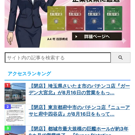
アクセスランキング
【閉店】埼玉県さいたま市のパチンコ店『ガー
デン大宮北』が8月16日の営業をもっ...
【閉店】東京都府中市のパチンコ店『ニューア
サヒ府中四谷店』が8月16日をもって...
【閉店】都城市最大規模の巨艦ホールが約3年