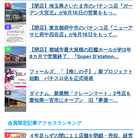
【閉店】埼玉県さいたま市のパチンコ店『ガー
デン大宮北』が8月16日の営業をもっ...
【閉店】東京都府中市のパチンコ店『ニューア
サヒ府中四谷店』が8月16日をもって...
【閉店】都城市最大規模の巨艦ホールが約3年
8カ月で営業終了、『Super D'station...
フィールズ、「【推しの子】」新プロジェクト
始動 パチスロ化を正式発表
ダイナム、新業態「クレーンマート」2号店を
愛知県一宮市にオープン 旧『夢屋一...
会員限定記事アクセスランキング
４年足らずの間に１１店舗を閉鎖・売却、経営