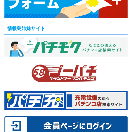
情報島姉妹サイト