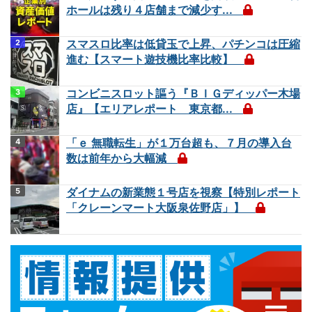
ホールは残り４店舗まで減少す...
スマスロ比率は低貸玉で上昇、パチンコは圧縮
進む【スマート遊技機比率比較】
コンビニスロット謳う『ＢＩＧディッパー木場
店』【エリアレポート 東京都...
「ｅ 無職転生」が１万台超も、７月の導入台
数は前年から大幅減
ダイナムの新業態１号店を視察【特別レポート
「クレーンマート大阪泉佐野店」】