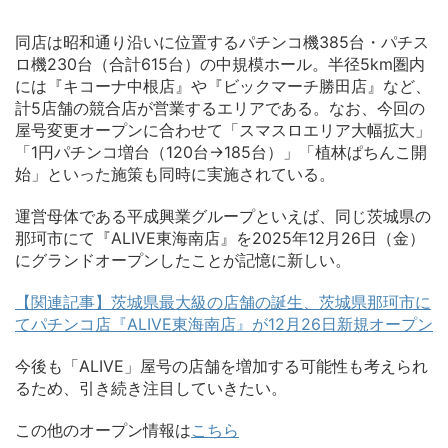
同店は昭和通り沿いに位置するパチンコ機385台・パチス
ロ機230台（合計615台）の中規模ホール。半径5km圏内
には『キコーナ中根店』や『ビックマーチ勝田店』など、
計5店舗の競合店が営業するエリアである。なお、今回の
屋号変更オープンに合わせて「スマスロエリア大幅拡大」
「1円パチンコ増台（120台→185台）」「植林ぱちんこ開
始」といった施策も同時に実施されている。
運営母体である平成興業グループといえば、同じ茨城県の
那珂市にて『ALIVE東海南店』を2025年12月26日（金）
にグランドオープンしたことが記憶に新しい。
【関連記事】茨城県最大級の店舗の誕生、茨城県那珂市に
てパチンコ店『ALIVE東海南店』が12月26日新規オープン
今後も「ALIVE」屋号の店舗を増加する可能性も考えられ
るため、引き続き注目していきたい。
この他のオープン情報は
こちら