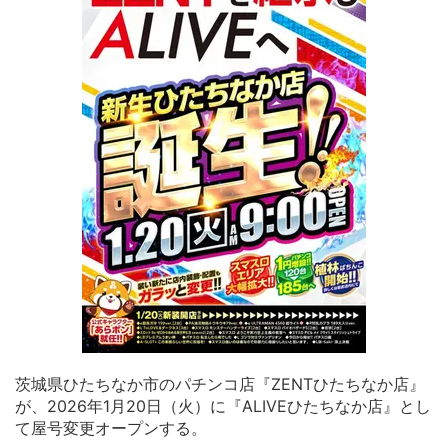
茨城県ひたちなか市のパチンコ店『ZENTひたちなか店』
が、2026年1月20日（火）に『ALIVEひたちなか店』とし
て屋号変更オープンする。