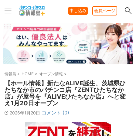
申し込み
会員ページ
情報島＋ HOME
>
オープン情報
>
【ホール情報】新たなALIVE誕生、茨城県ひ
たちなか市のパチンコ店『ZENTひたちなか
店』が屋号を『ALIVEひたちなか店』へと変
え1月20日オープン
コメント (0)
2026年1月20日