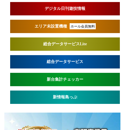
デジタル日刊遊技情報
エリア未設置機種
ホール会員無料
総合データサービスLite
総合データサービス
新台集計チェッカー
新情報島っぷ