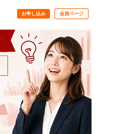
お申し込み
会員ページ