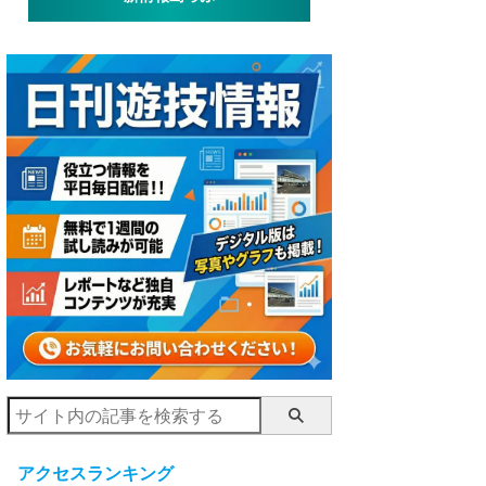
アクセスランキング