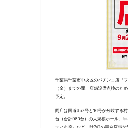
千葉県千葉市中央区のパチンコ店『フラ
（金）までの間、店舗設備点検のため
予定。
同店は国道357号と16号が分岐する
台（合計960台）の大規模ホール。半径
ティ市原』など、計7軒の競合店舗が