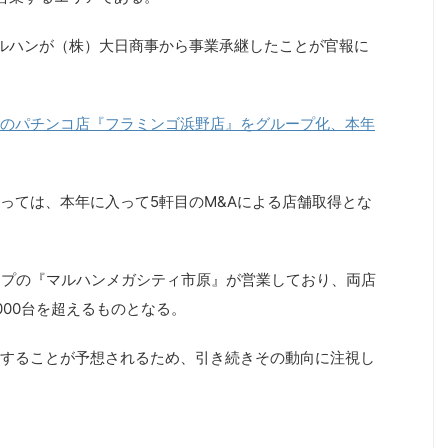
ルハンが（株）大日商事から事業承継したことが官報に
のパチンコ店『フラミンゴ浜野店』をグループ化、本年
っては、本年に入って5軒目のM&Aによる店舗取得とな
ープの『マルハンメガシティ市原』が営業しており、両店
000台を超えるものとなる。
することが予想されるため、引き続きその動向に注視し