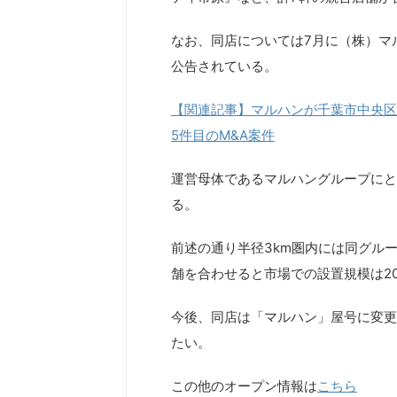
なお、同店については7月に（株）マ
公告されている。
【関連記事】マルハンが千葉市中央区
5件目のM&A案件
運営母体であるマルハングループにと
る。
前述の通り半径3km圏内には同グル
舗を合わせると市場での設置規模は2
今後、同店は「マルハン」屋号に変更
たい。
この他のオープン情報は
こちら