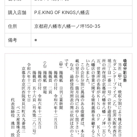
購入店舗
P.E.KING OF KINGS八幡店
住所
京都府八幡市八幡一ノ坪150-35
備考
※