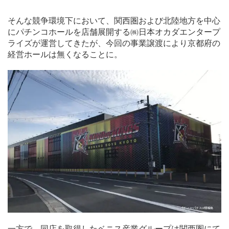
そんな競争環境下において、関西圏および北陸地方を中心
にパチンコホールを店舗展開する㈱日本オカダエンタープ
ライズが運営してきたが、今回の事業譲渡により京都府の
経営ホールは無くなることに。
一方で、同店を取得したベニス産業グループは関西圏にて