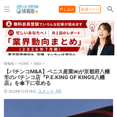
申し込み
会員ページ
情報島＋ HOME
>
M&A
>
【パチンコM&A】ベニス産業㈱が京都府八幡
市のパチンコ店『P.E.KING OF KINGS八幡
店』を傘下に収める
コメント (0)
2024年12月18日