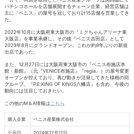
パチンコホールを店舗展開するチェーン企業。経営店舗は
主に「ベニス」の屋号を冠しており計15店舗を営業してき
た。
2022年10月に大阪府東大阪市の『ミクちゃんアリーナ東
大阪店』を事業承継し、その後『ベニス吉田店』として
2023年8月にグランドオープン。これが約8年ぶりの新規
出店であった。
また、12月27日には大阪府東大阪市の『ベニス布施店本
館・新館』（元『VENICE布施店』『regia』）の屋号変更
オープンが控えており、再び動きが活発してきた様相の同
グループ。『P.E.KING OF KINGS八幡店』も含め、今後の
動向には注目しておきたい。
この他のM＆A情報は
こちら
購入企業
ベニス産業株式会社
公示日
2024年12月17日