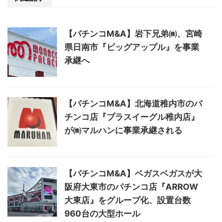
【パチンコM&A】岩下兄弟㈱、宮崎
県日南市『ビッグアップル』を事業
承継へ
【パチンコM&A】北海道稚内市のパ
チンコ店『プラスイーグル稚内店』
が㈱マルハンに事業承継される
【パチンコM&A】ベガスベガスが大
阪府大東市のパチンコ店『ARROW
大東店』をグループ化、設置台数
960台の大型ホール