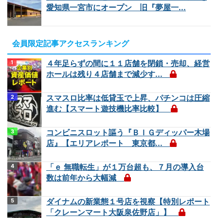
愛知県一宮市にオープン 旧『夢屋一...
会員限定記事アクセスランキング
４年足らずの間に１１店舗を閉鎖・売却、経営
ホールは残り４店舗まで減少す...
スマスロ比率は低貸玉で上昇、パチンコは圧縮
進む【スマート遊技機比率比較】
コンビニスロット謳う『ＢＩＧディッパー木場
店』【エリアレポート 東京都...
「ｅ 無職転生」が１万台超も、７月の導入台
数は前年から大幅減
ダイナムの新業態１号店を視察【特別レポート
「クレーンマート大阪泉佐野店」】