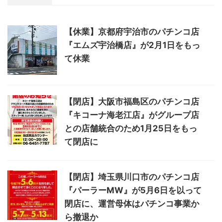
【休業】京都府宇治市のパチンコ店
『エムズ宇治橋店』が2月1日をもっ
て休業
【閉店】大阪市福島区のパチンコ店
『キコーナ海老江店』がグループ店
との店舗統合のため1月25日をもっ
て閉店に
【閉店】埼玉県川口市のパチンコ店
『パーラーMW』が5月6日を以って
閉店に、運営母体はパチンコ事業か
ら撤退か