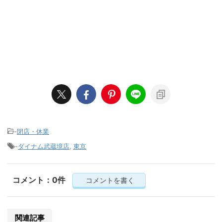
-
閉店・休業
-
ダイナム武蔵境店
,
東京
コメント：0件
コメントを書く
関連記事