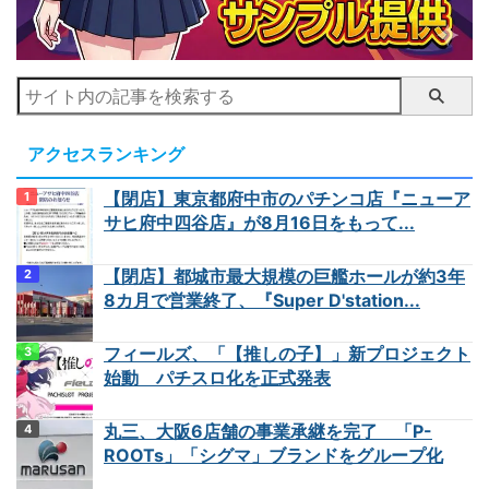
アクセスランキング
【閉店】東京都府中市のパチンコ店『ニューア
サヒ府中四谷店』が8月16日をもって...
【閉店】都城市最大規模の巨艦ホールが約3年
8カ月で営業終了、『Super D'station...
フィールズ、「【推しの子】」新プロジェクト
始動 パチスロ化を正式発表
丸三、大阪6店舗の事業承継を完了 「P-
ROOTs」「シグマ」ブランドをグループ化