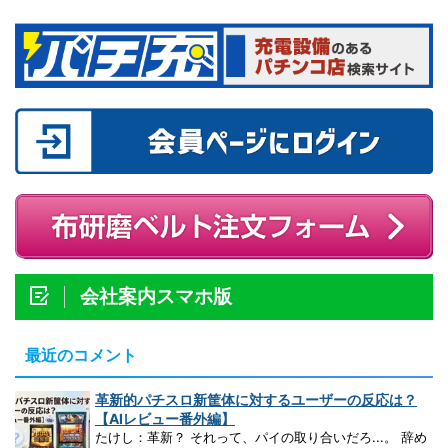
会社案内スマホ版
最近のコメント
革新的パチスロ新筐体に対するユーザーの反応は？
【AIレビュー番外編】
たけし：革新？ それって、パイの取り合いだろ...。 辞め