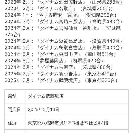
2023年 2月：『ダイナム酒田広野店』（山形県253台）
2023年 3月：『ダイナム名取店』（宮城県300台）
2024年 1月：『やすみ時間一宮店』（愛知県298台）
2024年 3月：『ダイナム宮崎三股店』（宮崎県480台）
2024年 3月：『ダイナム宮城仙台一番町店』（宮城県
325台）
2024年 3月：『ダイナム滋賀高島店』（滋賀県440台）
2024年 5月：『ダイナム鳥取倉吉店』（鳥取県400台）
2024年 5月：『ダイナム東岡山店』（岡山県511台）
2024年 6月：『夢屋藤岡店』（群馬県420台）
2024年 6月：『ダイナム古河店』（茨城県480台）
2025年 2月：『ダイナム新小岩店』（東京都419台）
2025年 2月：『ダイナム武蔵境店』（東京都323台）
店舗
ダイナム武蔵境店
閉店日
2025年2月16日
住所
東京都武蔵野市境1-2-3後藤本社ビル1階