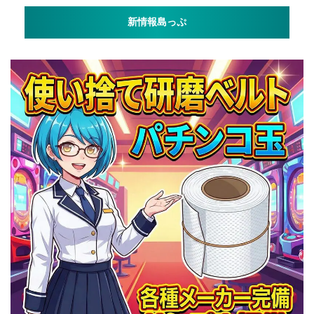
新情報島っぷ