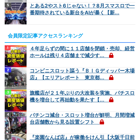
とある2やスト6じゃない！？8月スマスロで一
番期待されている新台をAIが暴く【新...
会員限定記事アクセスランキング
４年足らずの間に１１店舗を閉鎖・売却、経営
ホールは残り４店舗まで減少す...
コンビニスロット謳う『ＢＩＧディッパー木場
店』【エリアレポート 東京都...
旗艦店が２１年ぶりの大改装を実施、パチスロ
機を増台して再始動を果たす【...
パチンコ減台・スロット増台が鮮明、月間増減
台店舗数から見る設置シフト
『楽園なんば店』が稼働をけん引【大阪千日前