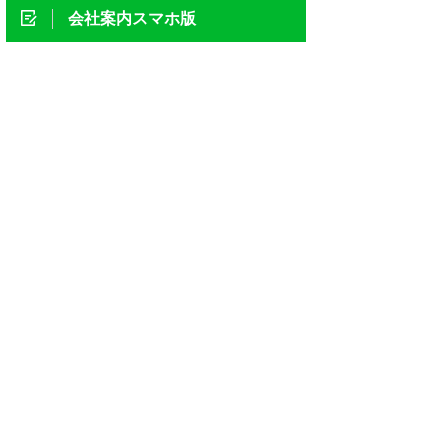
会社案内スマホ版