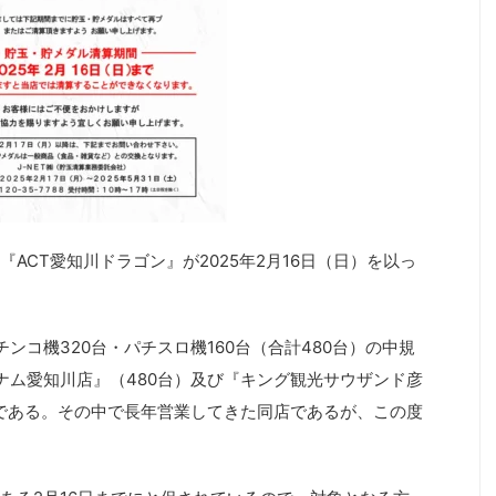
ACT愛知川ドラゴン』が2025年2月16日（日）を以っ
ンコ機320台・パチスロ機160台（合計480台）の中規
ナム愛知川店』（480台）及び『キング観光サウザンド彦
アである。その中で長年営業してきた同店であるが、この度