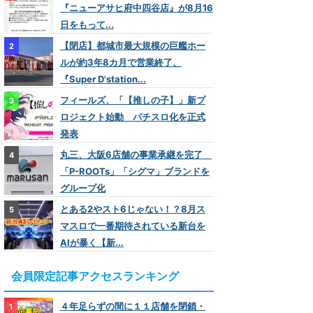
『ニューアサヒ府中四谷店』が8月16
日をもって...
【閉店】都城市最大規模の巨艦ホー
ルが約3年8カ月で営業終了、
『Super D'station...
フィールズ、「【推しの子】」新プ
ロジェクト始動 パチスロ化を正式
発表
丸三、大阪6店舗の事業承継を完了
「P-ROOTs」「シグマ」ブランドを
グループ化
とある2やスト6じゃない！？8月ス
マスロで一番期待されている新台を
AIが暴く【新...
会員限定記事アクセスランキング
４年足らずの間に１１店舗を閉鎖・