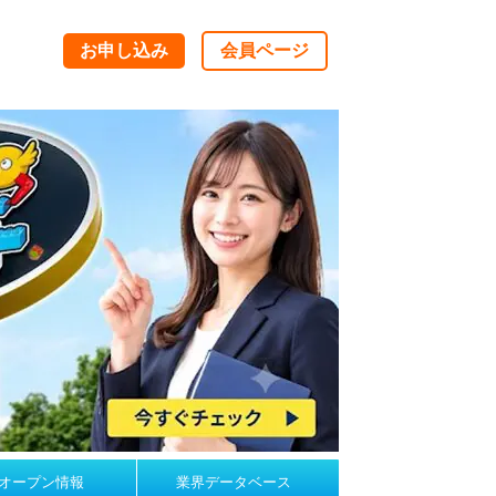
お申し込み
会員ページ
オープン情報
業界データベース