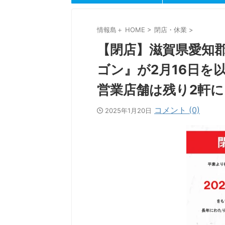
情報島＋ HOME
>
閉店・休業
>
【閉店】滋賀県愛知郡
ゴン』が2月16日を
営業店舗は残り2軒に
コメント (0)
2025年1月20日