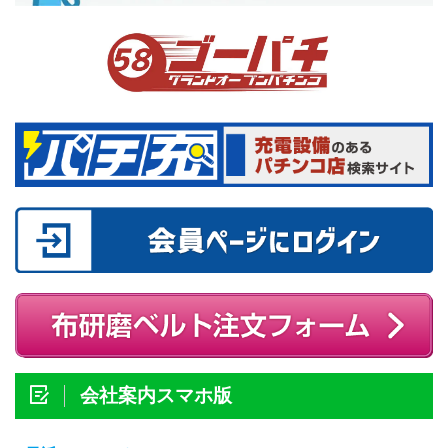
会社案内スマホ版