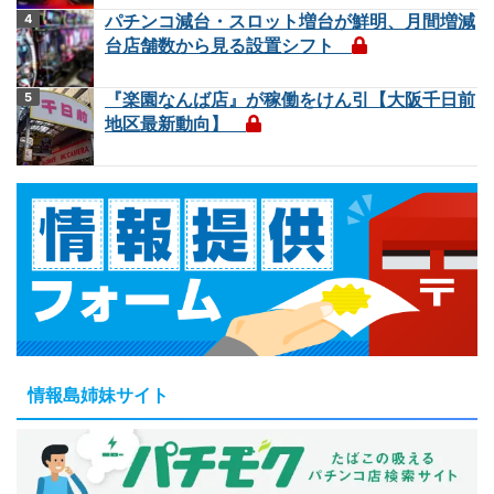
パチンコ減台・スロット増台が鮮明、月間増減
台店舗数から見る設置シフト
『楽園なんば店』が稼働をけん引【大阪千日前
地区最新動向】
情報島姉妹サイト