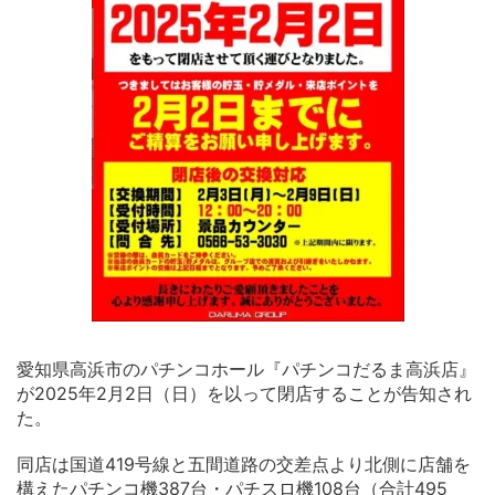
愛知県高浜市のパチンコホール『パチンコだるま高浜店』
が2025年2月2日（日）を以って閉店することが告知され
た。
同店は国道419号線と五間道路の交差点より北側に店舗を
構えたパチンコ機387台・パチスロ機108台（合計495