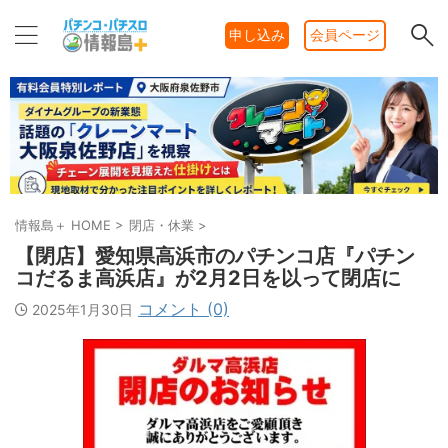
申し込み
会員ページ
情報島＋ HOME
>
閉店・休業
>
【閉店】愛知県高浜市のパチンコ店『パチン
コだるま高浜店』が2月2日を以って閉店に
コメント (0)
2025年1月30日