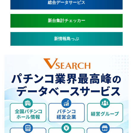
総合データサービス
新台集計チェッカー
新情報島っぷ