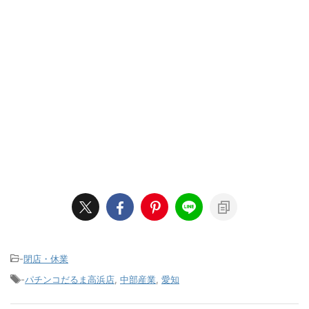
-
閉店・休業
-
パチンコだるま高浜店
,
中部産業
,
愛知