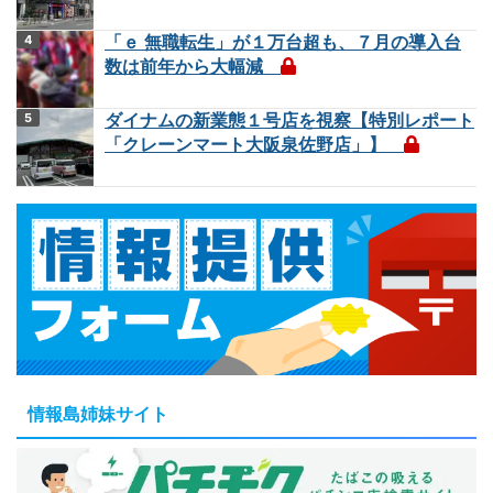
「ｅ 無職転生」が１万台超も、７月の導入台
数は前年から大幅減
ダイナムの新業態１号店を視察【特別レポート
「クレーンマート大阪泉佐野店」】
情報島姉妹サイト