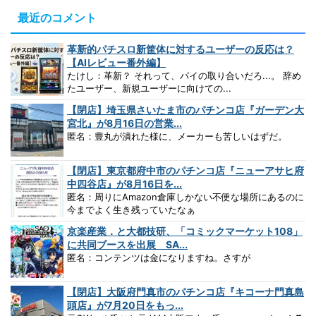
最近のコメント
革新的パチスロ新筐体に対するユーザーの反応は？
【AIレビュー番外編】
たけし：革新？ それって、パイの取り合いだろ...。 辞め
たユーザー、新規ユーザーに向けての...
【閉店】埼玉県さいたま市のパチンコ店『ガーデン大
宮北』が8月16日の営業...
匿名：豊丸が潰れた様に、メーカーも苦しいはずだ。
【閉店】東京都府中市のパチンコ店『ニューアサヒ府
中四谷店』が8月16日を...
匿名：周りにAmazon倉庫しかない不便な場所にあるのに
今までよく生き残っていたなぁ
京楽産業．と大都技研、「コミックマーケット108」
に共同ブースを出展 SA...
匿名：コンテンツは金になりますね。さすが
【閉店】大阪府門真市のパチンコ店『キコーナ門真島
頭店』が7月20日をもっ...