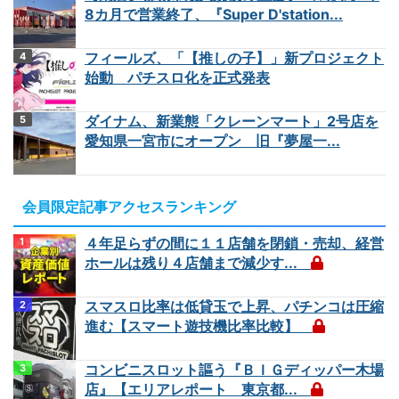
8カ月で営業終了、『Super D'station...
フィールズ、「【推しの子】」新プロジェクト
始動 パチスロ化を正式発表
ダイナム、新業態「クレーンマート」2号店を
愛知県一宮市にオープン 旧『夢屋一...
会員限定記事アクセスランキング
４年足らずの間に１１店舗を閉鎖・売却、経営
ホールは残り４店舗まで減少す...
スマスロ比率は低貸玉で上昇、パチンコは圧縮
進む【スマート遊技機比率比較】
コンビニスロット謳う『ＢＩＧディッパー木場
店』【エリアレポート 東京都...