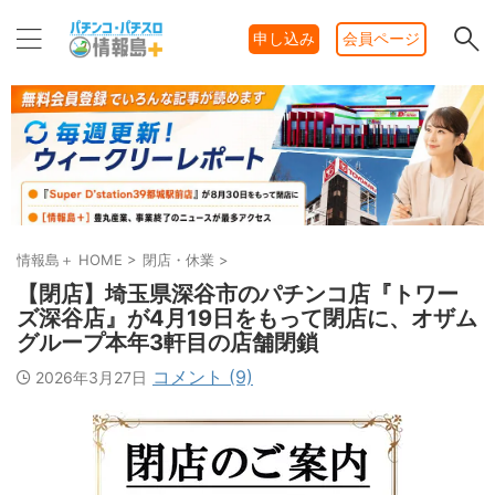
申し込み
会員ページ
情報島＋ HOME
>
閉店・休業
>
【閉店】埼玉県深谷市のパチンコ店『トワー
ズ深谷店』が4月19日をもって閉店に、オザム
グループ本年3軒目の店舗閉鎖
コメント (9)
2026年3月27日