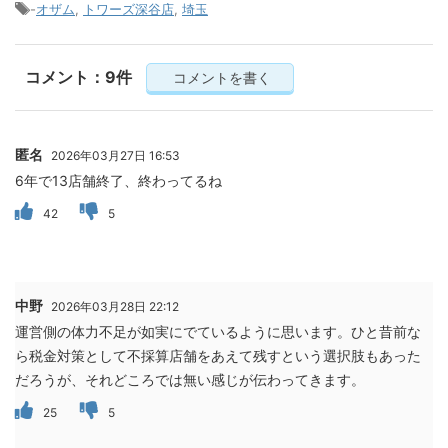
-
オザム
,
トワーズ深谷店
,
埼玉
コメント：9件
コメントを書く
匿名
2026年03月27日 16:53
6年で13店舗終了、終わってるね
42
5
中野
2026年03月28日 22:12
運営側の体力不足が如実にでているように思います。ひと昔前な
ら税金対策として不採算店舗をあえて残すという選択肢もあった
だろうが、それどころでは無い感じが伝わってきます。
25
5