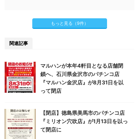
もっと見る（9件）
関連記事
マルハンが本年4軒目となる店舗閉
鎖へ、石川県金沢市のパチンコ店
『マルハン金沢店』が8月31日を以
って閉店
【閉店】徳島県美馬市のパチンコ店
『ミリオン穴吹店』が1月13日を以っ
て閉店に