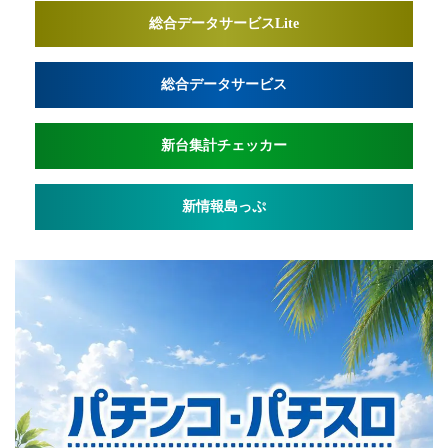
総合データサービスLite
総合データサービス
新台集計チェッカー
新情報島っぷ