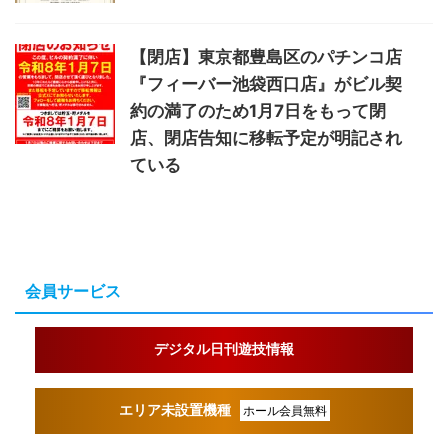
【閉店】東京都豊島区のパチンコ店
『フィーバー池袋西口店』がビル契
約の満了のため1月7日をもって閉
店、閉店告知に移転予定が明記され
ている
会員サービス
デジタル日刊遊技情報
エリア未設置機種
ホール会員無料