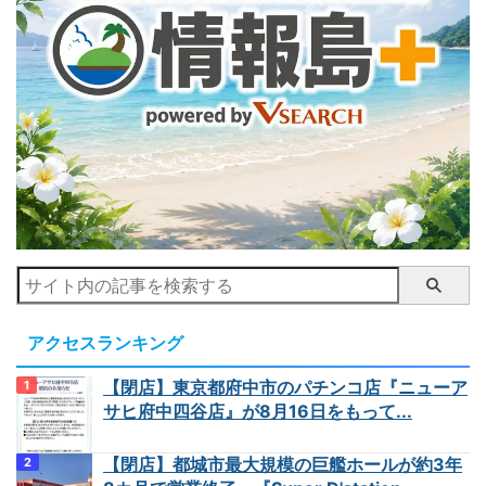
アクセスランキング
【閉店】東京都府中市のパチンコ店『ニューア
サヒ府中四谷店』が8月16日をもって...
【閉店】都城市最大規模の巨艦ホールが約3年