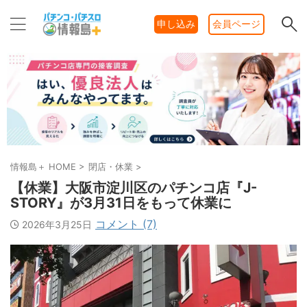
申し込み
会員ページ
情報島＋ HOME
>
閉店・休業
>
【休業】大阪市淀川区のパチンコ店『J-
STORY』が3月31日をもって休業に
コメント (7)
2026年3月25日