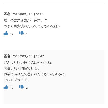
匿名
2026年03月26日 01:23
唯一の営業店舗が「休業」？
つまり実質潰れたってことなのでは？
12
1
匿名
2026年03月26日 23:47
どんより暗い感じの店やったね。
間違い無く閉店でしょ。
休業て潰れたて思われたくないんやろね。
いらんプライド。
10
2