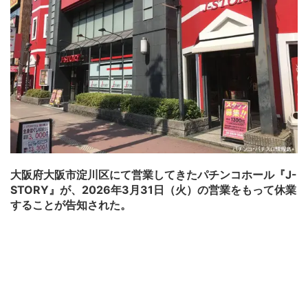
大阪府大阪市淀川区にて営業してきたパチンコホール『J-
STORY』が、2026年3月31日（火）の営業をもって休業
することが告知された。