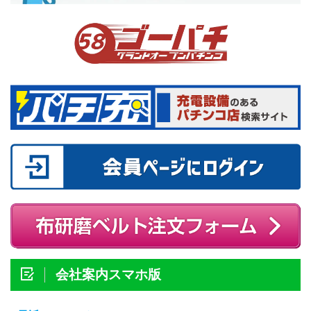
会社案内スマホ版