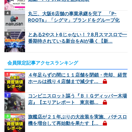
丸三、大阪6店舗の事業承継を完了 「P-
ROOTs」「シグマ」ブランドをグループ化
とある2やスト6じゃない！？8月スマスロで一
番期待されている新台をAIが暴く【新...
会員限定記事アクセスランキング
４年足らずの間に１１店舗を閉鎖・売却、経営
ホールは残り４店舗まで減少す...
コンビニスロット謳う『ＢＩＧディッパー木場
店』【エリアレポート 東京都...
旗艦店が２１年ぶりの大改装を実施、パチスロ
機を増台して再始動を果たす【...