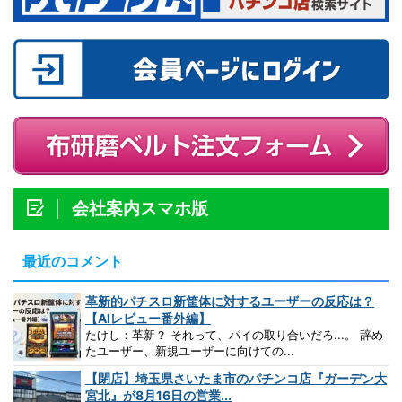
会社案内スマホ版
最近のコメント
革新的パチスロ新筐体に対するユーザーの反応は？
【AIレビュー番外編】
たけし：革新？ それって、パイの取り合いだろ...。 辞め
たユーザー、新規ユーザーに向けての...
【閉店】埼玉県さいたま市のパチンコ店『ガーデン大
宮北』が8月16日の営業...