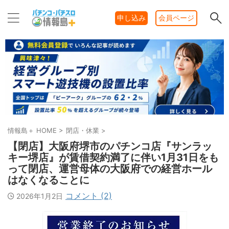
申し込み
会員ページ
情報島＋ HOME
>
閉店・休業
>
【閉店】大阪府堺市のパチンコ店『サンラッ
キー堺店』が賃借契約満了に伴い1月31日をも
って閉店、運営母体の大阪府での経営ホール
はなくなることに
コメント (2)
2026年1月2日