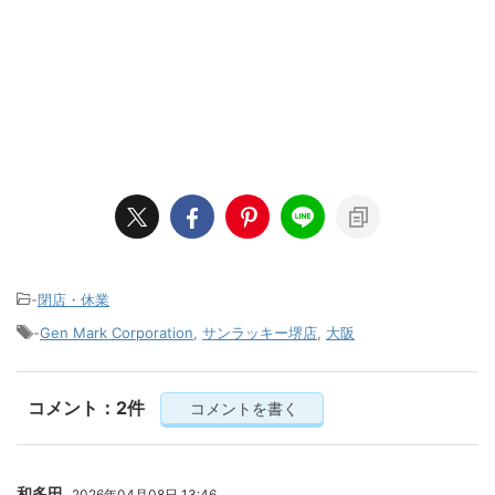
-
閉店・休業
-
Gen Mark Corporation
,
サンラッキー堺店
,
大阪
コメント：2件
コメントを書く
和多田
2026年04月08日 13:46