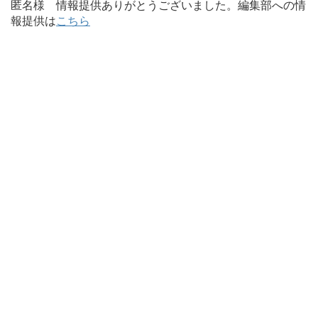
匿名様 情報提供ありがとうございました。編集部への情
報提供は
こちら