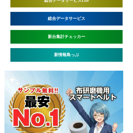
総合データサービスLite
総合データサービス
新台集計チェッカー
新情報島っぷ