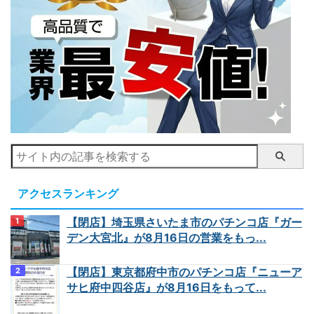
アクセスランキング
【閉店】埼玉県さいたま市のパチンコ店『ガー
デン大宮北』が8月16日の営業をもっ...
【閉店】東京都府中市のパチンコ店『ニューア
サヒ府中四谷店』が8月16日をもって...