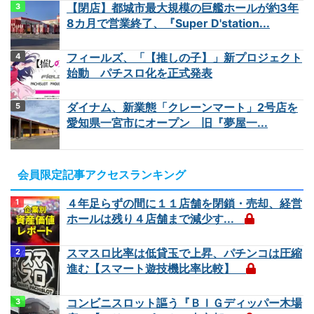
【閉店】都城市最大規模の巨艦ホールが約3年
8カ月で営業終了、『Super D'station...
フィールズ、「【推しの子】」新プロジェクト
始動 パチスロ化を正式発表
ダイナム、新業態「クレーンマート」2号店を
愛知県一宮市にオープン 旧『夢屋一...
会員限定記事アクセスランキング
４年足らずの間に１１店舗を閉鎖・売却、経営
ホールは残り４店舗まで減少す...
スマスロ比率は低貸玉で上昇、パチンコは圧縮
進む【スマート遊技機比率比較】
コンビニスロット謳う『ＢＩＧディッパー木場